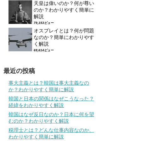
天皇は偉いのか？何が尊い
のか？わかりやすく簡単に
解説
79,153ビュー
オスプレイとは？何が問題
なのか？簡単にわかりやす
く解説
69,614ビュー
最近の投稿
事大主義とは？韓国は事大主義なの
か？わかりやすく簡単に解説
韓国と日本の関係はなぜこうなった？
経緯をわかりやすく解説
韓国はなぜ反日なのか？日本に何を望
むのか？わかりやすく解説
税理士とは？どんな仕事内容なのか、
わかりやすく簡単に解説