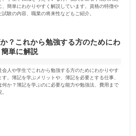
に、簡単にわかりやすく解説しています。資格の特徴や
士試験の内容、職業の将来性などもご紹介。
何か？これから勉強する方のためにわ
く簡単に解説
社会人や学生でこれから勉強する方のためにわかりやす
ます。簿記を学ぶメリットや、簿記を必要とする仕事、
は何か？簿記を学ぶのに必要な能力や勉強法、費用まで
説。