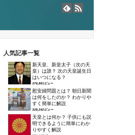
人気記事一覧
新天皇、新皇太子（次の天
皇）は誰？ 次の天皇誕生日
はいつになる？
376,881ビュー
慰安婦問題とは？ 朝日新聞
は何をしたのか？ わかりや
すく簡単に解説
328,242ビュー
天皇とは何か？ 子供にも説
明できるように簡単にわか
りやすく解説