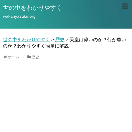
世の中をわかりやすく
wakariyasuku.org
世の中をわかりやすく
>
歴史
>
天皇は偉いのか？何が尊い
のか？わかりやすく簡単に解説
ホーム
歴史