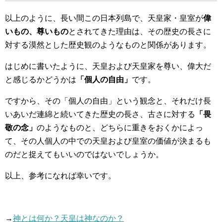
以上のように、長い間この日本列島で、天皇家・皇室が
偉
いもの、尊いもの
とされてきた理由は、その歴史の長さに
対する漠然とした歴史観のようなものと関係があります。
はじめに書いたように、天皇および天皇家を尊い、偉大だ
と感じるかどうかは
「個人の自由」
です。
ですから、その「個人の自由」という観念と、それだけ長
いあいだ連綿と続いてきた歴史の長さ、古さに対する
「畏
敬の念」
のようなものと、どちらに重きをおくかによっ
て、その人個人の中での天皇および皇室の価値が決まるも
のだと捉えてもいいのではないでしょうか。
以上、参考になれば幸いです。
→
神とは何か？天皇は神なのか？