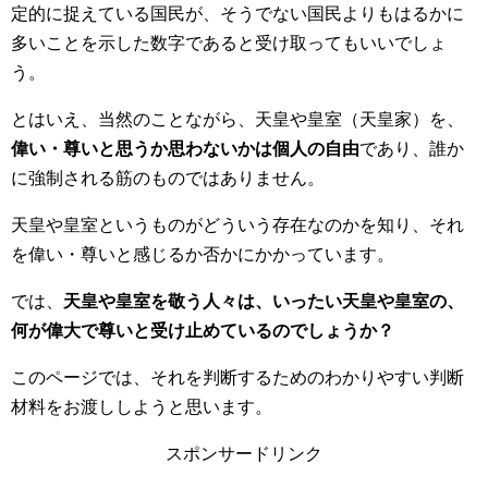
定的に捉えている国民が、そうでない国民よりもはるかに
多いことを示した数字であると受け取ってもいいでしょ
う。
とはいえ、当然のことながら、天皇や皇室（天皇家）を、
偉い・尊いと思うか思わないかは個人の自由
であり、誰か
に強制される筋のものではありません。
天皇や皇室というものがどういう存在なのかを知り、それ
を偉い・尊いと感じるか否かにかかっています。
では、
天皇や皇室を敬う人々は、いったい天皇や皇室の、
何が偉大で尊いと受け止めているのでしょうか？
このページでは、それを判断するためのわかりやすい判断
材料をお渡ししようと思います。
スポンサードリンク