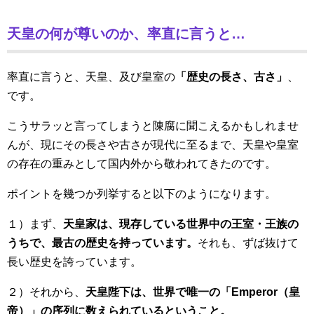
天皇の何が尊いのか、率直に言うと…
率直に言うと、天皇、及び皇室の
「歴史の長さ、古さ」
、
です。
こうサラッと言ってしまうと陳腐に聞こえるかもしれませ
んが、現にその長さや古さが現代に至るまで、天皇や皇室
の存在の重みとして国内外から敬われてきたのです。
ポイントを幾つか列挙すると以下のようになります。
１）まず、
天皇家は、現存している世界中の王室・王族の
うちで、最古の歴史を持っています。
それも、ずば抜けて
長い歴史を誇っています。
２）それから、
天皇陛下は、世界で唯一の「Emperor（皇
帝）」の序列に数えられているということ。