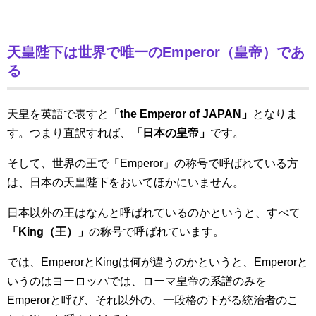
天皇陛下は世界で唯一のEmperor（皇帝）であ
る
天皇を英語で表すと
「the Emperor of JAPAN」
となりま
す。つまり直訳すれば、
「日本の皇帝」
です。
そして、世界の王で「Emperor」の称号で呼ばれている方
は、日本の天皇陛下をおいてほかにいません。
日本以外の王はなんと呼ばれているのかというと、すべて
「King（王）」
の称号で呼ばれています。
では、EmperorとKingは何が違うのかというと、Emperorと
いうのはヨーロッパでは、ローマ皇帝の系譜のみを
Emperorと呼び、それ以外の、一段格の下がる統治者のこ