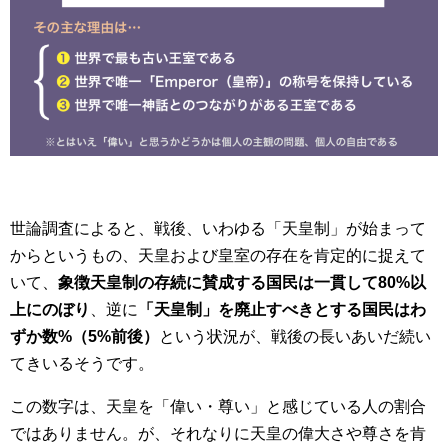
世論調査によると、戦後、いわゆる「天皇制」が始まって
からというもの、天皇および皇室の存在を肯定的に捉えて
いて、
象徴天皇制の存続に賛成する国民は一貫して80%以
上にのぼり
、逆に
「天皇制」を廃止すべきとする国民はわ
ずか数%（5%前後）
という状況が、戦後の長いあいだ続い
てきいるそうです。
この数字は、天皇を「偉い・尊い」と感じている人の割合
ではありません。が、それなりに天皇の偉大さや尊さを肯