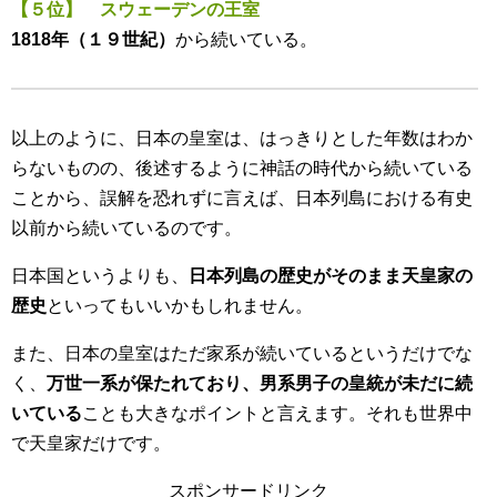
【５位】 スウェーデンの王室
1818年（１９世紀）
から続いている。
以上のように、日本の皇室は、はっきりとした年数はわか
らないものの、後述するように神話の時代から続いている
ことから、誤解を恐れずに言えば、日本列島における有史
以前から続いているのです。
日本国というよりも、
日本列島の歴史がそのまま天皇家の
歴史
といってもいいかもしれません。
また、日本の皇室はただ家系が続いているというだけでな
く、
万世一系が保たれており、男系男子の皇統が未だに続
いている
ことも大きなポイントと言えます。それも世界中
で天皇家だけです。
スポンサードリンク