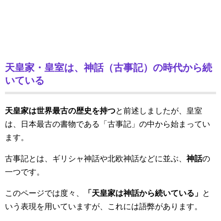
天皇家・皇室は、神話（古事記）の時代から続
いている
天皇家は世界最古の歴史を持つ
と前述しましたが、皇室
は、日本最古の書物である「古事記」の中から始まってい
ます。
古事記とは、ギリシャ神話や北欧神話などに並ぶ、
神話
の
一つです。
このページでは度々、
「天皇家は神話から続いている」
と
いう表現を用いていますが、これには語弊があります。