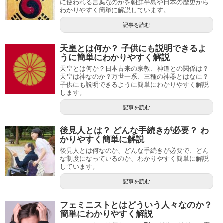
に使われる言葉なのかを朝鮮半島や日本の歴史から
わかりやすく簡単に解説しています。
記事を読む
天皇とは何か？ 子供にも説明できるよ
うに簡単にわかりやすく解説
天皇とは何か？日本古来の宗教、神道との関係は？
天皇は神なのか？万世一系、三種の神器とはなに？
子供にも説明できるように簡単にわかりやすく解説
します。
記事を読む
後見人とは？ どんな手続きが必要？ わ
かりやすく簡単に解説
後見人とは何なのか、どんな手続きが必要で、どん
な制度になっているのか、わかりやすく簡単に解説
しています。
記事を読む
フェミニストとはどういう人々なのか？
簡単にわかりやすく解説