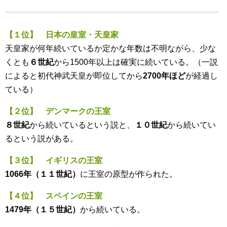
【１位】 日本の皇室・天皇家
天皇家が何年続いているか定かな年数は不明ながら、少な
くとも
６世紀
から1500年以上は確実に続いている。（一説
によると初代神武天皇が即位してから
2700年ほど
が経過し
ている）
【２位】 デンマークの王室
８世紀
から続いているという説と、
１０世紀
から続いてい
るという説がある。
【３位】 イギリスの王室
1066年（１１世紀）
に王室の原型が作られた。
【４位】 スペインの王室
1479年（１５世紀）
から続いている。