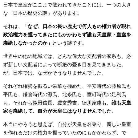
日本で皇室がここまで敬われてきたことには、一つの大き
な「日本の歴史の謎」があります。
それは、
「なぜ、日本の長い歴史で何人もの権力者が現れ
政治権力を握ってきたにもかかわらず誰も天皇家・皇室を
廃絶しなかったのか」
という謎です。
世界中の他の地域では、どんな偉大な支配者の家系も、必
ず新しい支配者によって断絶の憂き目を見てきました。
が、日本では、なぜかそうなりませんでした。
それぞれ権勢を振るい栄華を極めた、平安時代の藤原氏も
平氏も、鎌倉時代の源氏、北条氏も、室町時代の足利氏
も、それから織田信長、豊富秀吉、徳川家康も、
誰も天皇
家を廃絶して、自分が天皇にはなりませんでした。
本当にやろうと思えば、自分が天皇を名乗り、新しい皇室
を作れるだけの権力を握っていたのにもかかわらず、で