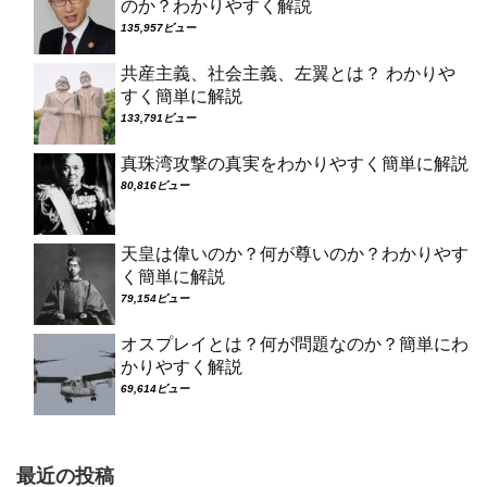
のか？わかりやすく解説
135,957ビュー
共産主義、社会主義、左翼とは？ わかりや
すく簡単に解説
133,791ビュー
真珠湾攻撃の真実をわかりやすく簡単に解説
80,816ビュー
天皇は偉いのか？何が尊いのか？わかりやす
く簡単に解説
79,154ビュー
オスプレイとは？何が問題なのか？簡単にわ
かりやすく解説
69,614ビュー
最近の投稿