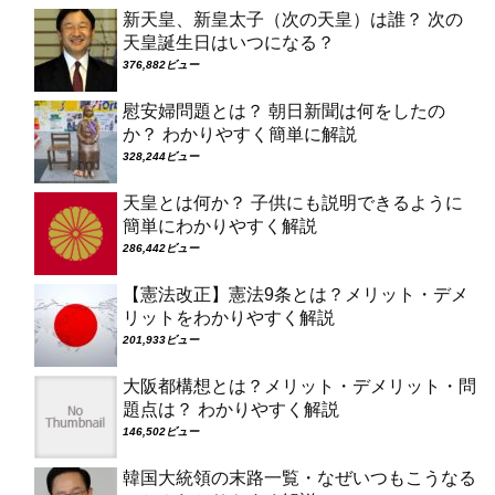
新天皇、新皇太子（次の天皇）は誰？ 次の
天皇誕生日はいつになる？
376,882ビュー
慰安婦問題とは？ 朝日新聞は何をしたの
か？ わかりやすく簡単に解説
328,244ビュー
天皇とは何か？ 子供にも説明できるように
簡単にわかりやすく解説
286,442ビュー
【憲法改正】憲法9条とは？メリット・デメ
リットをわかりやすく解説
201,933ビュー
大阪都構想とは？メリット・デメリット・問
題点は？ わかりやすく解説
146,502ビュー
韓国大統領の末路一覧・なぜいつもこうなる