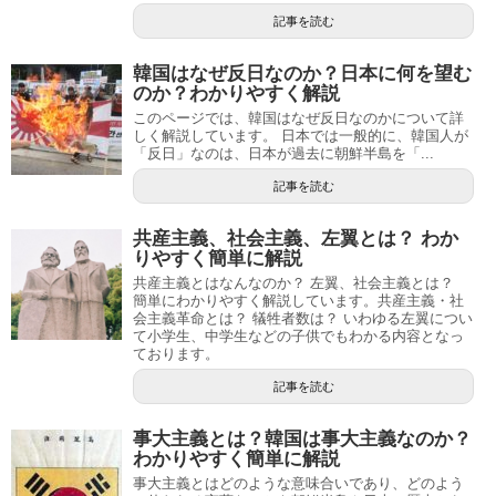
記事を読む
韓国はなぜ反日なのか？日本に何を望む
のか？わかりやすく解説
このページでは、韓国はなぜ反日なのかについて詳
しく解説しています。 日本では一般的に、韓国人が
「反日」なのは、日本が過去に朝鮮半島を「...
記事を読む
共産主義、社会主義、左翼とは？ わか
りやすく簡単に解説
共産主義とはなんなのか？ 左翼、社会主義とは？
簡単にわかりやすく解説しています。共産主義・社
会主義革命とは？ 犠牲者数は？ いわゆる左翼につい
て小学生、中学生などの子供でもわかる内容となっ
ております。
記事を読む
事大主義とは？韓国は事大主義なのか？
わかりやすく簡単に解説
事大主義とはどのような意味合いであり、どのよう