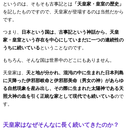
というのは、そもそも古事記とは
「天皇家・皇室の歴史」
を記したものですので、天皇家が登場するのは当然だから
です。
つまり、
日本という国は、古事記という神話から、天皇
家・皇室という存在を中心にしていまだに一つの連続性の
うちに続いている
ということなのです。
もちろん、そんな国は世界中のどこにもありません。
天皇家は、
天と地が分かれ、混沌の中に生まれた日本列島
に天降った伊邪那岐命と伊邪那美命（男女の神）があらゆ
る自然現象を産み出し、その際に生まれた太陽神である天
照大神の血を引く正統な家として現代でも続いている
ので
す。
天皇家はなぜそんなに長く続いてきたのか？