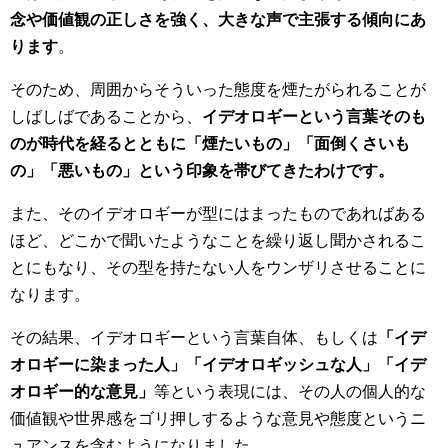
念や価値観の正しさを強く、大きな声で主張する傾向にあ
ります
。
そのため、周囲からそういった態度を煙たがられることが
しばしばであることから、
イデオロギーという言葉そのも
のが時代を経るとともに「煙たいもの」「面倒くさいも
の」「悪いもの」という印象を帯びてきたわけです。
また、そのイデオロギーが型にはまったものであればある
ほど、どこかで聞いたようなことを繰り返し聞かされるこ
とにもなり、その型を持たない人をウンザリさせることに
なります。
その結果、イデオロギーという言葉自体、もしくは
「イデ
オロギーに染まった人」「イデオロギッシュな人」「イデ
オロギー的な意見」
等という表現には、その人の個人的な
価値観や世界感をゴリ押しするような意見や態度というニ
ュアンスを含むようになりました。