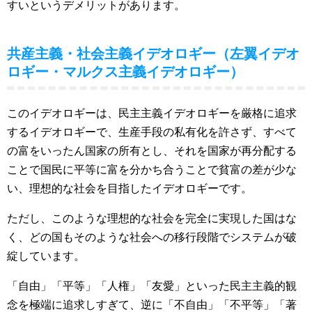
すいというデメリットがあります。
共産主義・社会主義イデオロギー（左翼イデオ
ロギー・マルクス主義イデオロギー）
このイデオロギーは、民主主義イデオロギーを厳格に追求
するイデオロギーで、生産手段の私有化を許さず、すべて
の富をいったん国家の所有とし、それを国家が再分配する
ことで国民に平等に富を分かち合うことで貧富の差が少な
い、理想的な社会を目指したイデオロギーです。
ただし、このような理想的な社会を完全に実現した国はな
く、どの国もそのような社会への移行段階でシステムが破
綻しています。
「自由」「平等」「人権」「友愛」といった民主主義的観
念を極端に追求しすぎて、逆に「不自由」「不平等」「著