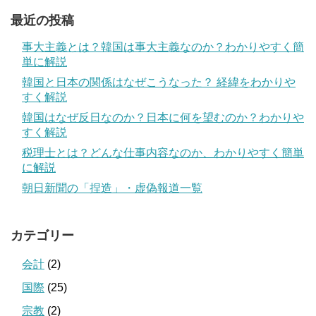
最近の投稿
事大主義とは？韓国は事大主義なのか？わかりやすく簡
単に解説
韓国と日本の関係はなぜこうなった？ 経緯をわかりや
すく解説
韓国はなぜ反日なのか？日本に何を望むのか？わかりや
すく解説
税理士とは？どんな仕事内容なのか、わかりやすく簡単
に解説
朝日新聞の「捏造」・虚偽報道一覧
カテゴリー
会計
(2)
国際
(25)
宗教
(2)