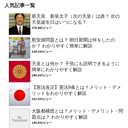
人気記事一覧
新天皇、新皇太子（次の天皇）は誰？ 次の
天皇誕生日はいつになる？
376,882ビュー
慰安婦問題とは？ 朝日新聞は何をしたの
か？ わかりやすく簡単に解説
328,244ビュー
天皇とは何か？ 子供にも説明できるように
簡単にわかりやすく解説
286,443ビュー
【憲法改正】憲法9条とは？メリット・デメ
リットをわかりやすく解説
201,933ビュー
大阪都構想とは？メリット・デメリット・問
題点は？ わかりやすく解説
146,502ビュー