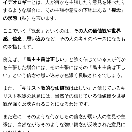
イデオロギー
とは、人が何かを主張したり意見を述べたり
するような場合に、その主張や意見の下地にある
「観念」
の形態（型）
を言います。
ここでいう「観念」というのは、
その人の価値観や世界
感、信念、思い込み
など、その人の考えのベースになるも
のを指します。
例えば、
「民主主義は正しい」
と強く信じている人が何か
を主張した場合には、その主張にはその「民主主義は正し
い」という信念や思い込みが色濃く反映されるでしょう。
また、
「キリスト教的な価値観は正しい」
と信じているキ
リスト教徒の意見には、当然その信じている価値観や世界
観が強く反映されることになるわけです。
また逆に、そのような何かしらの信念が弱い人の意見や主
張は、当然ながらそのような強い観念が反映された意見に