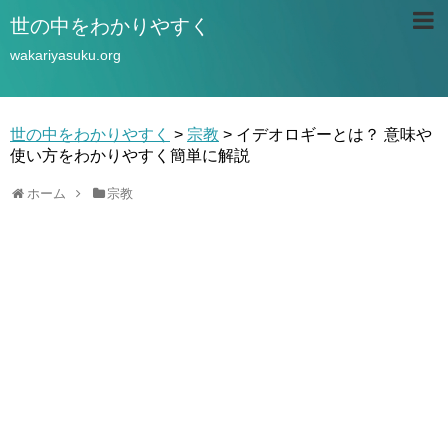
世の中をわかりやすく
wakariyasuku.org
世の中をわかりやすく
>
宗教
>
イデオロギーとは？ 意味や
使い方をわかりやすく簡単に解説
ホーム
宗教