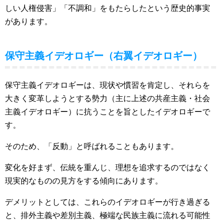
しい人権侵害」「不調和」をもたらしたという歴史的事実
があります。
保守主義イデオロギー（右翼イデオロギー）
保守主義イデオロギーは、現状や慣習を肯定し、それらを
大きく変革しようとする勢力（主に上述の共産主義・社会
主義イデオロギー）に抗うことを旨としたイデオロギーで
す。
そのため、「反動」と呼ばれることもあります。
変化を好まず、伝統を重んじ、理想を追求するのではなく
現実的なものの見方をする傾向にあります。
デメリットとしては、これらのイデオロギーが行き過ぎる
と、排外主義や差別主義、極端な民族主義に流れる可能性