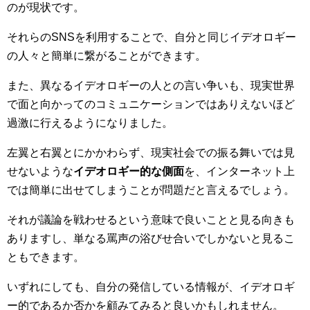
のが現状です。
それらのSNSを利用することで、自分と同じイデオロギー
の人々と簡単に繋がることができます。
また、異なるイデオロギーの人との言い争いも、現実世界
で面と向かってのコミュニケーションではありえないほど
過激に行えるようになりました。
左翼と右翼とにかかわらず、現実社会での振る舞いでは見
せないような
イデオロギー的な側面
を、インターネット上
では簡単に出せてしまうことが問題だと言えるでしょう。
それが議論を戦わせるという意味で良いことと見る向きも
ありますし、単なる罵声の浴びせ合いでしかないと見るこ
ともできます。
いずれにしても、自分の発信している情報が、イデオロギ
ー的であるか否かを顧みてみると良いかもしれません。