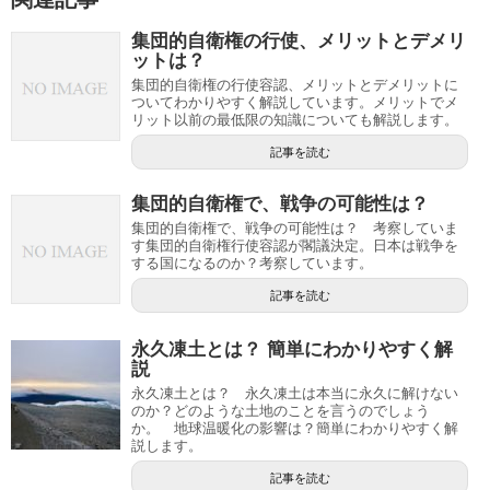
集団的自衛権の行使、メリットとデメリ
ットは？
集団的自衛権の行使容認、メリットとデメリットに
ついてわかりやすく解説しています。メリットでメ
リット以前の最低限の知識についても解説します。
記事を読む
集団的自衛権で、戦争の可能性は？
集団的自衛権で、戦争の可能性は？ 考察していま
す集団的自衛権行使容認が閣議決定。日本は戦争を
する国になるのか？考察しています。
記事を読む
永久凍土とは？ 簡単にわかりやすく解
説
永久凍土とは？ 永久凍土は本当に永久に解けない
のか？どのような土地のことを言うのでしょう
か。 地球温暖化の影響は？簡単にわかりやすく解
説します。
記事を読む