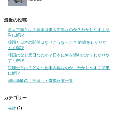
最近の投稿
事大主義とは？韓国は事大主義なのか？わかりやすく簡
単に解説
韓国と日本の関係はなぜこうなった？ 経緯をわかりや
すく解説
韓国はなぜ反日なのか？日本に何を望むのか？わかりや
すく解説
税理士とは？どんな仕事内容なのか、わかりやすく簡単
に解説
朝日新聞の「捏造」・虚偽報道一覧
カテゴリー
会計
(2)