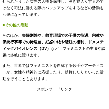
せられたりした女性の人権を保護し、泣き寝入りするので
はなく司法に訴える際のバックアップをするなどの活動も
活発になっています。
■その他の活動
そのほか、
夫婦別姓や、教育現場での子供の待遇、宗教や
伝統行事等での待遇差、妊娠中絶や避妊の権利、ドメステ
ィックバイオレンス（DV）
など、フェミニストの主張や課
題は多岐に渡ります。
また、世界ではフェミニストを自称する歌手やアーティス
トが、女性を精神的に応援したり、鼓舞したりといった活
動を行うこともあります。
スポンサードリンク