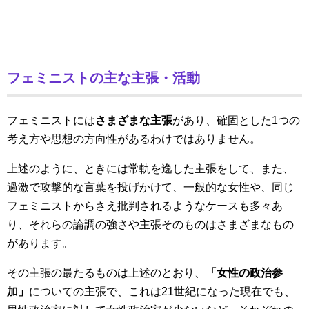
フェミニストの主な主張・活動
フェミニストには
さまざまな主張
があり、確固とした1つの
考え方や思想の方向性があるわけではありません。
上述のように、ときには常軌を逸した主張をして、また、
過激で攻撃的な言葉を投げかけて、一般的な女性や、同じ
フェミニストからさえ批判されるようなケースも多々あ
り、それらの論調の強さや主張そのものはさまざまなもの
があります。
その主張の最たるものは上述のとおり、
「女性の政治参
加」
についての主張で、これは21世紀になった現在でも、