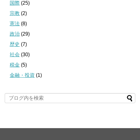
国際
(25)
宗教
(2)
憲法
(8)
政治
(29)
歴史
(7)
社会
(30)
税金
(5)
金融・投資
(1)