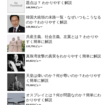
題点は？ わかりやすく解説
146,504ビュー
韓国大統領の末路一覧・なぜいつもこうなる
のか？わかりやすく解説
135,961ビュー
共産主義、社会主義、左翼とは？ わかりや
すく簡単に解説
133,791ビュー
真珠湾攻撃の真実をわかりやすく簡単に解説
80,822ビュー
天皇は偉いのか？何が尊いのか？わかりやす
く簡単に解説
79,160ビュー
オスプレイとは？何が問題なのか？簡単にわ
かりやすく解説
69,615ビュー