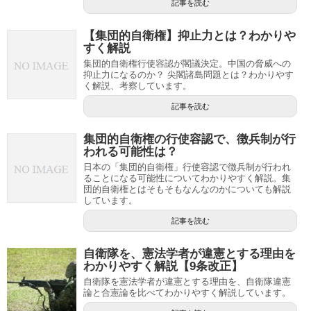
記事を読む
【集団的自衛権】抑止力とは？わかりや
すく解説
集団的自衛権行使容認が閣議決定。中国の脅威への
抑止力になるのか？ 尖閣諸島問題とは？わかりやす
く解説、考察しています。
記事を読む
集団的自衛権の行使容認で、徴兵制が行
われる可能性は？
日本の「集団的自衛権」行使容認で徴兵制が行われ
ることになる可能性についてわかりやすく解説。集
団的自衛権とはそもそもなんなのかについても解説
しています。
記事を読む
自衛隊を、憲法学者が違憲とする理由を
わかりやすく解説【9条改正】
自衛隊を憲法学者が違憲とする理由を、自衛隊違憲
論と合憲論を比べてわかりやすく解説しています。