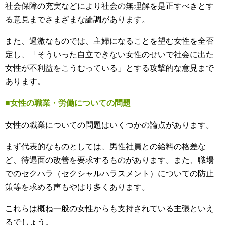
社会保障の充実などにより社会の無理解を是正すべきとす
る意見までさまざまな論調があります。
また、過激なものでは、主婦になることを望む女性を全否
定し、「そういった自立できない女性のせいで社会に出た
女性が不利益をこうむっている」とする攻撃的な意見まで
あります。
■女性の職業・労働についての問題
女性の職業についての問題はいくつかの論点があります。
まず代表的なものとしては、男性社員との給料の格差な
ど、待遇面の改善を要求するものがあります。また、職場
でのセクハラ（セクシャルハラスメント）についての防止
策等を求める声もやはり多くあります。
これらは概ね一般の女性からも支持されている主張といえ
るでしょう。