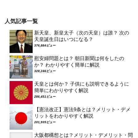
人気記事一覧
新天皇、新皇太子（次の天皇）は誰？ 次の
天皇誕生日はいつになる？
376,884ビュー
慰安婦問題とは？ 朝日新聞は何をしたの
か？ わかりやすく簡単に解説
328,246ビュー
天皇とは何か？ 子供にも説明できるように
簡単にわかりやすく解説
286,451ビュー
【憲法改正】憲法9条とは？メリット・デメ
リットをわかりやすく解説
201,935ビュー
大阪都構想とは？メリット・デメリット・問