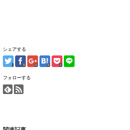
シェアする
0
0
0
1
フォローする
関連記事