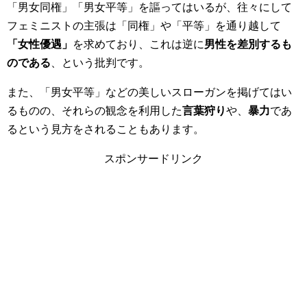
「男女同権」「男女平等」を謳ってはいるが、往々にして
フェミニストの主張は「同権」や「平等」を通り越して
「女性優遇」
を求めており、これは逆に
男性を差別するも
のである
、という批判です。
また、「男女平等」などの美しいスローガンを掲げてはい
るものの、それらの観念を利用した
言葉狩り
や、
暴力
であ
るという見方をされることもあります。
スポンサードリンク