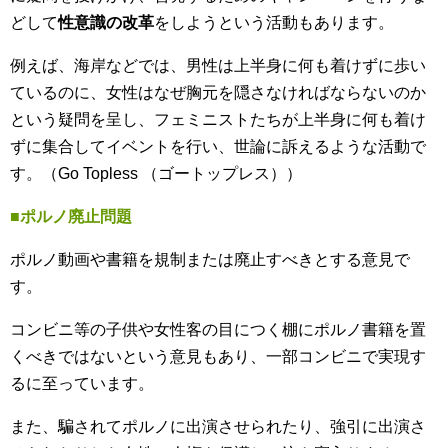
どして
性意識の改革
をしようという活動もあります。
例えば、海岸などでは、男性は上半身に何も着けずに歩い
ているのに、女性はなぜ胸元を隠さなければならないのか
という疑問を呈し、フェミニストたちが上半身に何も着け
ずに集合してイベントを行い、世論に訴えるような活動で
す。（Go Topless （ゴートップレス））
■ポルノ廃止問題
ポルノ動画や書籍を規制または廃止すべきとする意見で
す。
コンビニ等の子供や女性客の目につく棚にポルノ書籍を置
くべきではないという意見もあり、一部コンビニで実現す
るに至っています。
また、騙されてポルノに出演させられたり、強引に出演さ