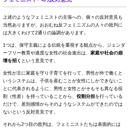
上述のようなフェミニストの主張への、個々の反対意見も
当然ありますが、おおむね反フェミニズムの人々の批判に
は大きくわけて2通りの論調があります。
1つは、保守主義による伝統を重視する観点から、ジェンダ
ーフリー教育や過度な女性の社会進出は、
家庭や社会の崩
壊を招く
という意見です。
女性が主に家庭を守り子育てを行って、男性が外で働くと
いうシステムは、子供を産むことが女性にしかできないこ
とに代表されるように、男性と女性とがそもそも異なる役
割（性差）を持っていることから、
役割分担
を行っている
だけで、差別感情からそのようなシステムができたのでは
ないという反対意見です。
それから2つ目の批判は、フェミニストたちは表面的には