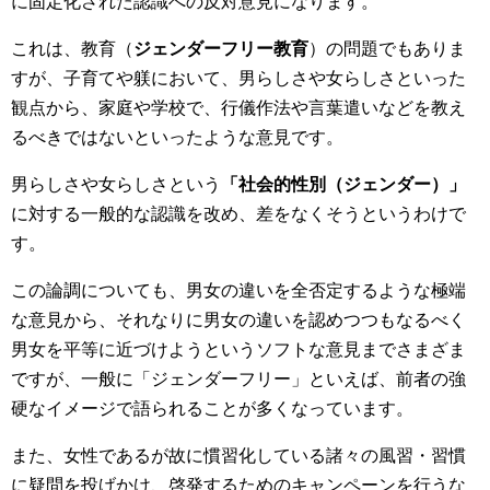
に固定化された認識への反対意見になります。
これは、教育（
ジェンダーフリー教育
）の問題でもありま
すが、子育てや躾において、男らしさや女らしさといった
観点から、家庭や学校で、行儀作法や言葉遣いなどを教え
るべきではないといったような意見です。
男らしさや女らしさという
「社会的性別（ジェンダー）」
に対する一般的な認識を改め、差をなくそうというわけで
す。
この論調についても、男女の違いを全否定するような極端
な意見から、それなりに男女の違いを認めつつもなるべく
男女を平等に近づけようというソフトな意見までさまざま
ですが、一般に「ジェンダーフリー」といえば、前者の強
硬なイメージで語られることが多くなっています。
また、女性であるが故に慣習化している諸々の風習・習慣
に疑問を投げかけ、啓発するためのキャンペーンを行うな