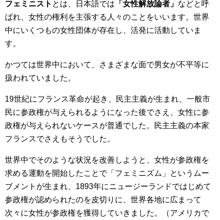
フェミニスト
とは、日本語では
「女性解放論者」
などと呼
ばれ、女性の権利を主張する人々のことをいいます。世界
中にいくつもの女性団体が存在し、活発に活動していま
す。
かつては世界中において、さまざまな面で男女が不平等に
扱われていました。
19世紀にフランス革命が起き、民主主義が生まれ、一般市
民に参政権が与えられるようになった後でさえ、女性に参
政権が与えられないケースが普通でした。民主主義の本家
フランスでさえもそうでした。
世界中でそのような状況を改善しようと、女性が参政権を
求める運動を開始したことで「フェミニズム」というムー
ブメントが生まれ、1893年にニュージーランドではじめて
参政権が認められたのを皮切りに、世界各地に広まって
次々に女性が参政権を獲得していきました。（アメリカで