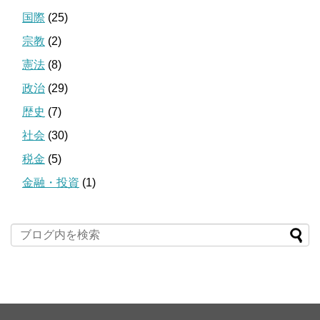
国際
(25)
宗教
(2)
憲法
(8)
政治
(29)
歴史
(7)
社会
(30)
税金
(5)
金融・投資
(1)