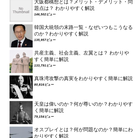
大阪都構想とは？メリット・デメリット・問
題点は？ わかりやすく解説
146,502ビュー
韓国大統領の末路一覧・なぜいつもこうなる
のか？わかりやすく解説
135,957ビュー
共産主義、社会主義、左翼とは？ わかりや
すく簡単に解説
133,791ビュー
真珠湾攻撃の真実をわかりやすく簡単に解説
80,816ビュー
天皇は偉いのか？何が尊いのか？わかりやす
く簡単に解説
79,154ビュー
オスプレイとは？何が問題なのか？簡単にわ
かりやすく解説