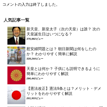
コメントの入力は終了しました。
人気記事一覧
新天皇、新皇太子（次の天皇）は誰？ 次の
天皇誕生日はいつになる？
376,882ビュー
慰安婦問題とは？ 朝日新聞は何をしたの
か？ わかりやすく簡単に解説
328,244ビュー
天皇とは何か？ 子供にも説明できるように
簡単にわかりやすく解説
286,442ビュー
【憲法改正】憲法9条とは？メリット・デメ
リットをわかりやすく解説
201,933ビュー