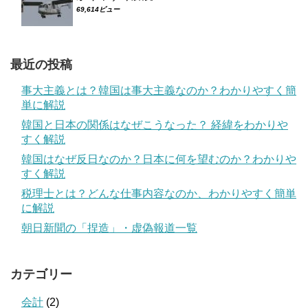
69,614ビュー
最近の投稿
事大主義とは？韓国は事大主義なのか？わかりやすく簡
単に解説
韓国と日本の関係はなぜこうなった？ 経緯をわかりや
すく解説
韓国はなぜ反日なのか？日本に何を望むのか？わかりや
すく解説
税理士とは？どんな仕事内容なのか、わかりやすく簡単
に解説
朝日新聞の「捏造」・虚偽報道一覧
カテゴリー
会計
(2)