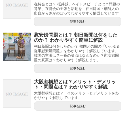
在特会とは？ 桜井誠、ヘイトスピーチとは？問題の
背景、在特会の主張と活動を、在日韓国・朝鮮人の
出自からさかのぼってわかりやすく解説しています
記事を読む
慰安婦問題とは？ 朝日新聞は何をした
のか？ わかりやすく簡単に解説
朝日新聞は何をしたのか？ 韓国との間の「いわゆる
従軍慰安婦問題」をわかりやすく解説しています。
韓国の主張は？一番の論点はなんなのか？慰安婦問
題の真実は？わかりやすく解説します。
記事を読む
大阪都構想とは？メリット・デメリッ
ト・問題点は？ わかりやすく解説
大阪都構想とは？ そのメリットとデメリットをわ
かりやすく解説しています。
記事を読む