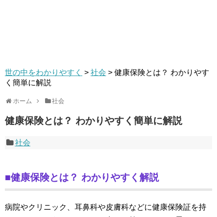
世の中をわかりやすく
>
社会
>
健康保険とは？ わかりやす
く簡単に解説
ホーム
社会
健康保険とは？ わかりやすく簡単に解説
社会
■健康保険とは？ わかりやすく解説
病院やクリニック、耳鼻科や皮膚科などに健康保険証を持