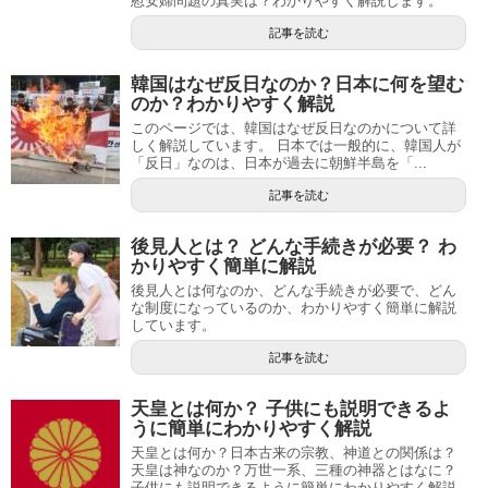
慰安婦問題の真実は？わかりやすく解説します。
記事を読む
韓国はなぜ反日なのか？日本に何を望む
のか？わかりやすく解説
このページでは、韓国はなぜ反日なのかについて詳
しく解説しています。 日本では一般的に、韓国人が
「反日」なのは、日本が過去に朝鮮半島を「...
記事を読む
後見人とは？ どんな手続きが必要？ わ
かりやすく簡単に解説
後見人とは何なのか、どんな手続きが必要で、どん
な制度になっているのか、わかりやすく簡単に解説
しています。
記事を読む
天皇とは何か？ 子供にも説明できるよ
うに簡単にわかりやすく解説
天皇とは何か？日本古来の宗教、神道との関係は？
天皇は神なのか？万世一系、三種の神器とはなに？
子供にも説明できるように簡単にわかりやすく解説