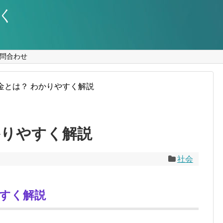
く
問合わせ
金とは？ わかりやすく解説
かりやすく解説
社会
やすく解説