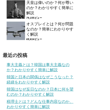
天皇は偉いのか？何が尊い
のか？わかりやすく簡単に
解説
79,155ビュー
オスプレイとは？何が問題
なのか？簡単にわかりやす
く解説
69,614ビュー
最近の投稿
事大主義とは？韓国は事大主義なの
か？わかりやすく簡単に解説
韓国と日本の関係はなぜこうなった？
経緯をわかりやすく解説
韓国はなぜ反日なのか？日本に何を望
むのか？わかりやすく解説
税理士とは？どんな仕事内容なのか、
わかりやすく簡単に解説