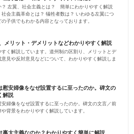
か？ 左翼、社会主義とは？ 簡単にわかりやすく解説
社会主義革命とは？ 犠牲者数は？ いわゆる左翼につ
どの子供でもわかる内容となっております。
り、メリット・デメリットなどわかりやすく解説
やすく解説しています。道州制の区割り、メリットとデ
成意見や反対意見などについて、わかりやすく解説しま
は慰安婦像をなぜ設置するに至ったのか。碑文の
く解説
慰安婦像をなぜ設置するに至ったのか。碑文の文言／前
緯や背景をわかりやすく解説しています。
は事大主義なのか？わかりやすく簡単に解説