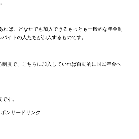
。
であれば、どなたでも加入できるもっとも一般的な年金制
ルバイトの人たちが加入するものです。
る制度で、こちらに加入していれば自動的に国民年金へ
度です。
スポンサードリンク