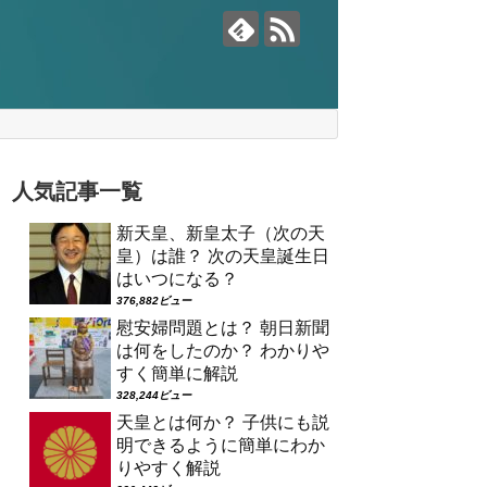
人気記事一覧
新天皇、新皇太子（次の天
皇）は誰？ 次の天皇誕生日
はいつになる？
376,882ビュー
慰安婦問題とは？ 朝日新聞
は何をしたのか？ わかりや
すく簡単に解説
328,244ビュー
天皇とは何か？ 子供にも説
明できるように簡単にわか
りやすく解説