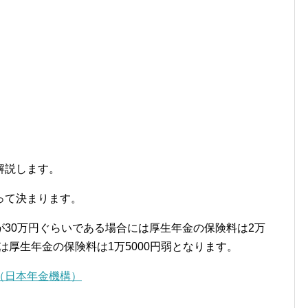
解説します。
って決まります。
30万円ぐらいである場合には厚生年金の保険料は2万
合は厚生年金の保険料は1万5000円弱となります。
（日本年金機構）