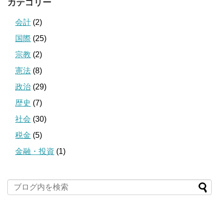
カテゴリー
会計
(2)
国際
(25)
宗教
(2)
憲法
(8)
政治
(29)
歴史
(7)
社会
(30)
税金
(5)
金融・投資
(1)