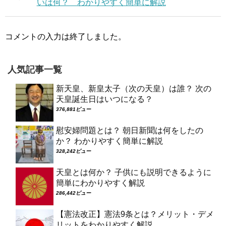
いは何？ わかりやすく簡単に解説
コメントの入力は終了しました。
人気記事一覧
新天皇、新皇太子（次の天皇）は誰？ 次の
天皇誕生日はいつになる？
376,881ビュー
慰安婦問題とは？ 朝日新聞は何をしたの
か？ わかりやすく簡単に解説
328,242ビュー
天皇とは何か？ 子供にも説明できるように
簡単にわかりやすく解説
286,442ビュー
【憲法改正】憲法9条とは？メリット・デメ
リットをわかりやすく解説