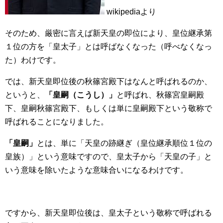
wikipediaより
そのため、厳密に言えば新天皇の即位により、皇位継承第
１位の方を「皇太子」とは呼ばなくなった（呼べなくなっ
た）わけです。
では、新天皇即位後の秋篠宮殿下はなんと呼ばれるのか、
というと、
「皇嗣（こうし）」
と呼ばれ、
秋篠宮皇嗣殿
下、皇嗣秋篠宮殿下、もしくは単に皇嗣殿下という敬称で
呼ばれることになりました。
「皇嗣」
とは、単に「天皇の跡継ぎ（皇位継承順位１位の
皇族）」という意味ですので、皇太子から「天皇の子」と
いう意味を除いたような意味合いになるわけです。
ですから、新天皇即位後は、皇太子という敬称で呼ばれる