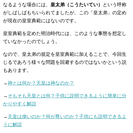
なるような場合には、
皇太弟（こうたいてい）
という呼称
がしばしばもちいられてましたが、この「皇太弟」の定め
が現在の皇室典範にはないのです。
皇室典範を定めた明治時代には、このような事態を想定し
ていなかったのでしょう。
なので、皇太弟の規定を皇室典範に加えることで、今回生
じるであろう様々な問題を回避するのではないかという説
もあります。
→
神とは何か？天皇は神なのか？
→
そもそも天皇とは何？子供に説明できるように簡単に分
かりやすく解説
→
天皇は偉いのか？何が尊いのか？子供にも説明できるよ
うに解説