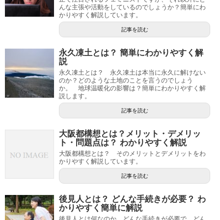
んな主張や活動をしているのでしょうか？簡単にわ
かりやすく解説しています。
記事を読む
永久凍土とは？ 簡単にわかりやすく解
説
永久凍土とは？ 永久凍土は本当に永久に解けない
のか？どのような土地のことを言うのでしょう
か。 地球温暖化の影響は？簡単にわかりやすく解
説します。
記事を読む
大阪都構想とは？メリット・デメリッ
ト・問題点は？ わかりやすく解説
大阪都構想とは？ そのメリットとデメリットをわ
かりやすく解説しています。
記事を読む
後見人とは？ どんな手続きが必要？ わ
かりやすく簡単に解説
後見人とは何なのか、どんな手続きが必要で、どん