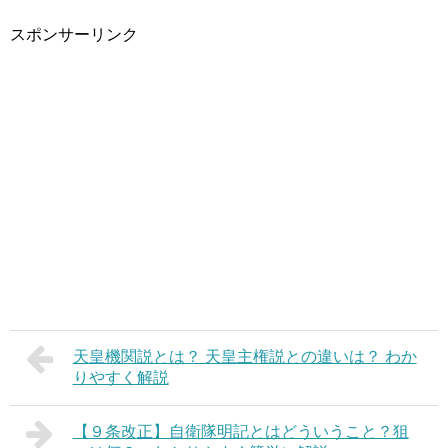
スポンサーリンク
天皇機関説とは？ 天皇主権説との違いは？ わか
りやすく解説
【９条改正】自衛隊明記とはどういうこと？狙