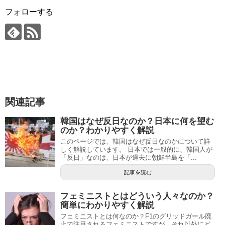
フォローする
関連記事
韓国はなぜ反日なのか？日本に何を望む
のか？わかりやすく解説
このページでは、韓国はなぜ反日なのかについて詳
しく解説しています。 日本では一般的に、韓国人が
「反日」なのは、日本が過去に朝鮮半島を「...
記事を読む
フェミニストとはどういう人々なのか？
簡単にわかりやすく解説
フェミニストとは何なのか？F1のグリッドガール廃
止で注目されるフェミニストですが、それ以外にど