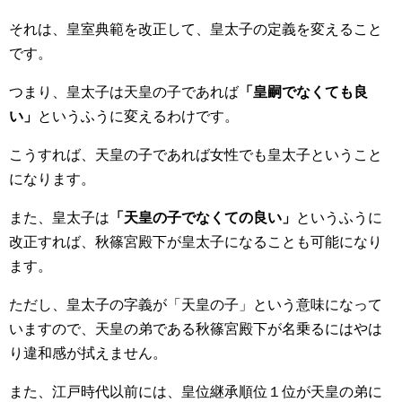
それは、皇室典範を改正して、皇太子の定義を変えること
です。
つまり、皇太子は天皇の子であれば
「皇嗣でなくても良
い」
というふうに変えるわけです。
こうすれば、天皇の子であれば女性でも皇太子ということ
になります。
また、皇太子は
「天皇の子でなくての良い」
というふうに
改正すれば、秋篠宮殿下が皇太子になることも可能になり
ます。
ただし、皇太子の字義が「天皇の子」という意味になって
いますので、天皇の弟である秋篠宮殿下が名乗るにはやは
り違和感が拭えません。
また、江戸時代以前には、皇位継承順位１位が天皇の弟に