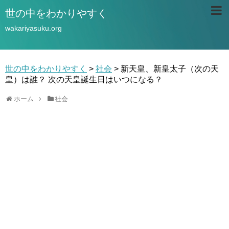
世の中をわかりやすく
wakariyasuku.org
世の中をわかりやすく
>
社会
>
新天皇、新皇太子（次の天
皇）は誰？ 次の天皇誕生日はいつになる？
ホーム
社会