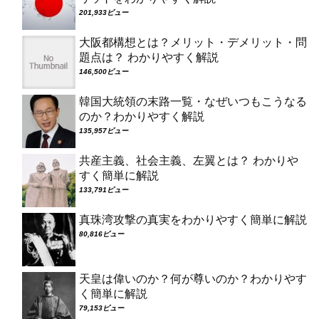
201,933ビュー
大阪都構想とは？メリット・デメリット・問
題点は？ わかりやすく解説
146,500ビュー
韓国大統領の末路一覧・なぜいつもこうなる
のか？わかりやすく解説
135,957ビュー
共産主義、社会主義、左翼とは？ わかりや
すく簡単に解説
133,791ビュー
真珠湾攻撃の真実をわかりやすく簡単に解説
80,816ビュー
天皇は偉いのか？何が尊いのか？わかりやす
く簡単に解説
79,153ビュー