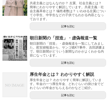
共産主義とはなんなのか？ 左翼、社会主義とは？
簡単にわかりやすく解説しています。共産主義・社
会主義革命とは？ 犠牲者数は？ いわゆる左翼につい
て小学生、中学生などの子供でもわかる内容となっ
ております。
記事を読む
朝日新聞の「捏造」・虚偽報道一覧
朝日新聞の「捏造」・虚偽報道を一覧にしてみまし
た。慰安婦報道から、サンゴ礁KY事件、吉田調書ま
で。朝日新聞がどういう新聞なのかがよくわかる内
容になっています。
記事を読む
厚生年金とは？ わかりやすく解説
厚生年金とは？ わかりやすく簡単に解説していま
す。年金の一つ厚生年金、どれぐらいの掛け金でど
れぐらいの年金がもらえるのかなどご紹介。
記事を読む