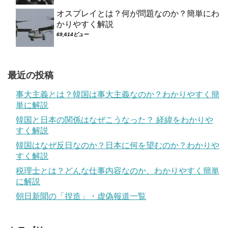
オスプレイとは？何が問題なのか？簡単にわ
かりやすく解説
69,614ビュー
最近の投稿
事大主義とは？韓国は事大主義なのか？わかりやすく簡
単に解説
韓国と日本の関係はなぜこうなった？ 経緯をわかりや
すく解説
韓国はなぜ反日なのか？日本に何を望むのか？わかりや
すく解説
税理士とは？どんな仕事内容なのか、わかりやすく簡単
に解説
朝日新聞の「捏造」・虚偽報道一覧