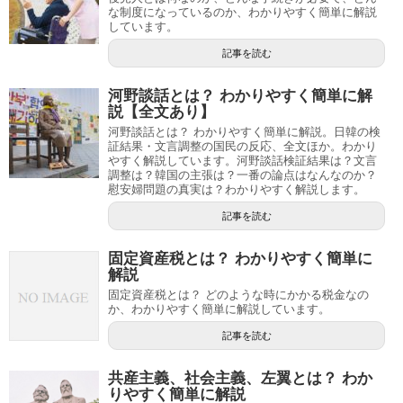
な制度になっているのか、わかりやすく簡単に解説
しています。
記事を読む
河野談話とは？ わかりやすく簡単に解
説【全文あり】
河野談話とは？ わかりやすく簡単に解説。日韓の検
証結果・文言調整の国民の反応、全文ほか。わかり
やすく解説しています。河野談話検証結果は？文言
調整は？韓国の主張は？一番の論点はなんなのか？
慰安婦問題の真実は？わかりやすく解説します。
記事を読む
固定資産税とは？ わかりやすく簡単に
解説
固定資産税とは？ どのような時にかかる税金なの
か、わかりやすく簡単に解説しています。
記事を読む
共産主義、社会主義、左翼とは？ わか
りやすく簡単に解説