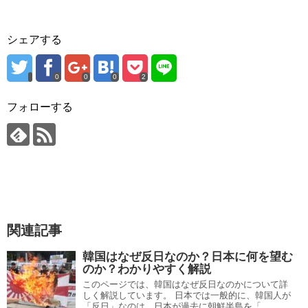
シェアする
0
0
0
2
フォローする
関連記事
韓国はなぜ反日なのか？日本に何を望む
のか？わかりやすく解説
このページでは、韓国はなぜ反日なのかについて詳
しく解説しています。 日本では一般的に、韓国人が
「反日」なのは、日本が過去に朝鮮半島を「...