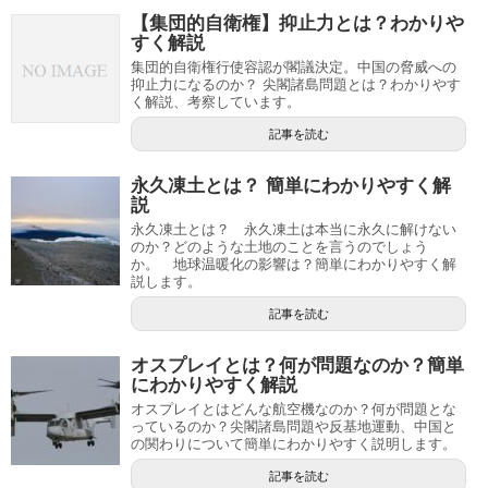
【集団的自衛権】抑止力とは？わかりや
すく解説
集団的自衛権行使容認が閣議決定。中国の脅威への
抑止力になるのか？ 尖閣諸島問題とは？わかりやす
く解説、考察しています。
記事を読む
永久凍土とは？ 簡単にわかりやすく解
説
永久凍土とは？ 永久凍土は本当に永久に解けない
のか？どのような土地のことを言うのでしょう
か。 地球温暖化の影響は？簡単にわかりやすく解
説します。
記事を読む
オスプレイとは？何が問題なのか？簡単
にわかりやすく解説
オスプレイとはどんな航空機なのか？何が問題とな
っているのか？尖閣諸島問題や反基地運動、中国と
の関わりについて簡単にわかりやすく説明します。
記事を読む