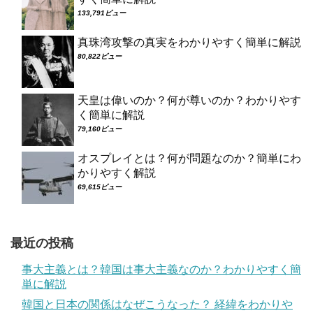
133,791ビュー
真珠湾攻撃の真実をわかりやすく簡単に解説
80,822ビュー
天皇は偉いのか？何が尊いのか？わかりやす
く簡単に解説
79,160ビュー
オスプレイとは？何が問題なのか？簡単にわ
かりやすく解説
69,615ビュー
最近の投稿
事大主義とは？韓国は事大主義なのか？わかりやすく簡
単に解説
韓国と日本の関係はなぜこうなった？ 経緯をわかりや