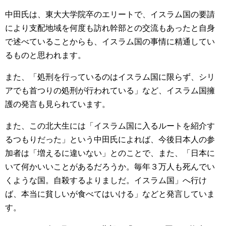
中田氏は、東大大学院卒のエリートで、イスラム国の要請
により支配地域を何度も訪れ幹部との交流もあったと自身
で述べていることからも、イスラム国の事情に精通してい
るものと思われます。
また、「処刑を行っているのはイスラム国に限らず、シリ
アでも首つりの処刑が行われている」など、イスラム国擁
護の発言も見られています。
また、この北大生には「イスラム国に入るルートを紹介す
るつもりだった」という中田氏によれば、今後日本人の参
加者は「増えるに違いない」とのことで、また、「日本に
いて何かいいことがあるだろうか。毎年３万人も死んでい
くような国。自殺するよりましだ。イスラム国」へ行け
ば、本当に貧しいが食べてはいける」などと発言していま
す。