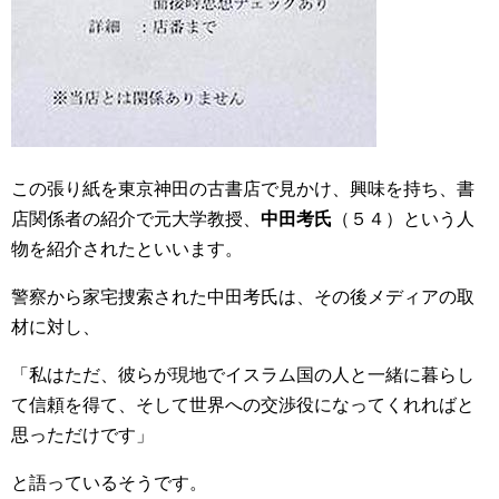
この張り紙を東京神田の古書店で見かけ、興味を持ち、書
店関係者の紹介で元大学教授、
中田考氏
（５４）という人
物を紹介されたといいます。
警察から家宅捜索された中田考氏は、その後メディアの取
材に対し、
「私はただ、彼らが現地でイスラム国の人と一緒に暮らし
て信頼を得て、そして世界への交渉役になってくれればと
思っただけです」
と語っているそうです。