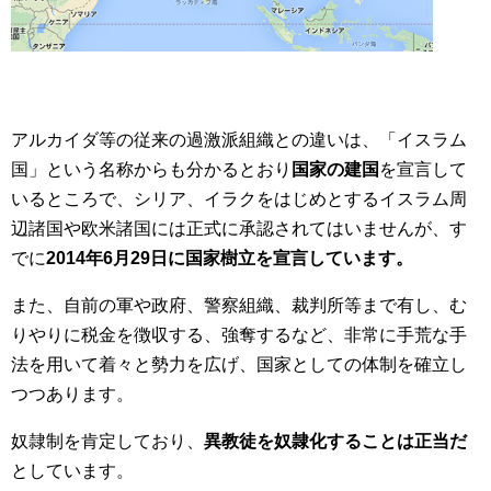
アルカイダ等の従来の過激派組織との違いは、「イスラム
国」という名称からも分かるとおり
国家の建国
を宣言して
いるところで、シリア、イラクをはじめとするイスラム周
辺諸国や欧米諸国には正式に承認されてはいませんが、す
でに
2014年6月29日に国家樹立を宣言しています。
また、自前の軍や政府、警察組織、裁判所等まで有し、む
りやりに税金を徴収する、強奪するなど、非常に手荒な手
法を用いて着々と勢力を広げ、国家としての体制を確立し
つつあります。
奴隷制を肯定しており、
異教徒を奴隷化することは正当だ
としています。