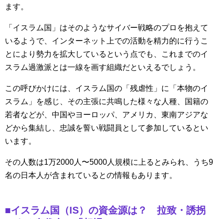
ます。
「イスラム国」はそのようなサイバー戦略のプロを抱えて
いるようで、インターネット上での活動を精力的に行うこ
とにより勢力を拡大しているという点でも、これまでのイ
スラム過激派とは一線を画す組織だといえるでしょう。
この呼びかけには、イスラム国の「残虐性」に「本物のイ
スラム」を感じ、その主張に共鳴した様々な人種、国籍の
若者などが、中国やヨーロッパ、アメリカ、東南アジアな
どから集結し、忠誠を誓い戦闘員として参加しているとい
います。
その人数は1万2000人〜5000人規模に上るとみられ、うち9
名の日本人が含まれているとの情報もあります。
■イスラム国（IS）の資金源は？ 拉致・誘拐