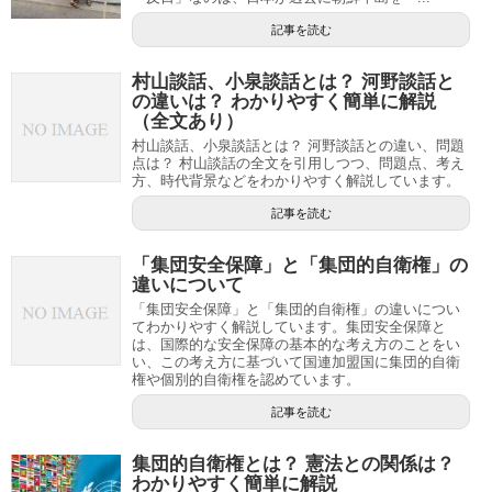
記事を読む
村山談話、小泉談話とは？ 河野談話と
の違いは？ わかりやすく簡単に解説
（全文あり）
村山談話、小泉談話とは？ 河野談話との違い、問題
点は？ 村山談話の全文を引用しつつ、問題点、考え
方、時代背景などをわかりやすく解説しています。
記事を読む
「集団安全保障」と「集団的自衛権」の
違いについて
「集団安全保障」と「集団的自衛権」の違いについ
てわかりやすく解説しています。集団安全保障と
は、国際的な安全保障の基本的な考え方のことをい
い、この考え方に基づいて国連加盟国に集団的自衛
権や個別的自衛権を認めています。
記事を読む
集団的自衛権とは？ 憲法との関係は？
わかりやすく簡単に解説