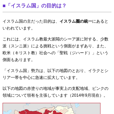
■「イスラム国」の目的は？
イスラム国の主だった目的は、
イスラム圏の統一
にあると
いわれています。
これには、イスラム教最大派閥のシーア派に対する、少数
派（スンニ派）による挑戦という側面がまずあり、また、
欧米（キリスト教）社会への「聖戦（ジハード）」という
側面もあります。
「イスラム国」勢力は、以下の地図のとおり、イラクとシ
リア一帯を中心に急速に拡大しています。
以下の地図の赤塗りの地域が事実上の支配地域、ピンクの
領域について領有を主張しています（2014年9月現在）。