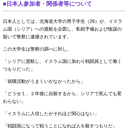
■日本人参加者・関係者等について
日本人としては、北海道大学の男子学生（26）が、イスラ
ム国（シリア）への渡航を企図し、私戦予備および陰謀の
疑いで警察に逮捕されています。
この大学生は警察の調べに対し、
「シリアに渡航し、イスラム国に加わり戦闘員として働く
つもりだった」
「就職活動がうまくいかなかったから」
「どうせ１、２年後に自殺するから、シリアで死んでも変
わらない」
「イスラムに入信したがそれほど関心はない」
「戦闘員になって戦うことになれば人を殺すつもりだ」