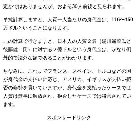
定かではありませんが、およそ30人前後と見られます。
単純計算しますと、人質一人当たりの身代金は、
116〜150
万ドル
ということになります。
この計算で行きますと、日本人の人質２名（湯川遥菜氏と
後藤健二氏）に対する２億ドルという身代金は、かなり例
外的で法外な額であることがわかります。
ちなみに、これまでフランス、スペイン、トルコなどの国
が身代金の支払いに応じ、アメリカ、イギリスが支払い拒
否の姿勢を貫いていますが、身代金を支払ったケースでは
人質は無事に解放され、拒否したケースでは殺害されてい
ます。
スポンサードリンク