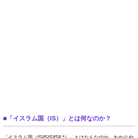
■「イスラム国（IS）」とは何なのか？
「イスラム国（IS/ISIS/ISIL*）」とはなんなのか、わかりや