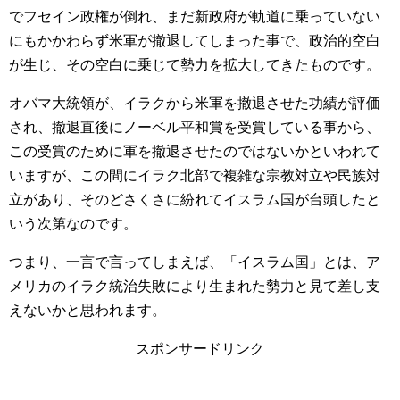
でフセイン政権が倒れ、まだ新政府が軌道に乗っていない
にもかかわらず米軍が撤退してしまった事で、政治的空白
が生じ、その空白に乗じて勢力を拡大してきたものです。
オバマ大統領が、イラクから米軍を撤退させた功績が評価
され、撤退直後にノーベル平和賞を受賞している事から、
この受賞のために軍を撤退させたのではないかといわれて
いますが、この間にイラク北部で複雑な宗教対立や民族対
立があり、そのどさくさに紛れてイスラム国が台頭したと
いう次第なのです。
つまり、一言で言ってしまえば、「イスラム国」とは、ア
メリカのイラク統治失敗により生まれた勢力と見て差し支
えないかと思われます。
スポンサードリンク