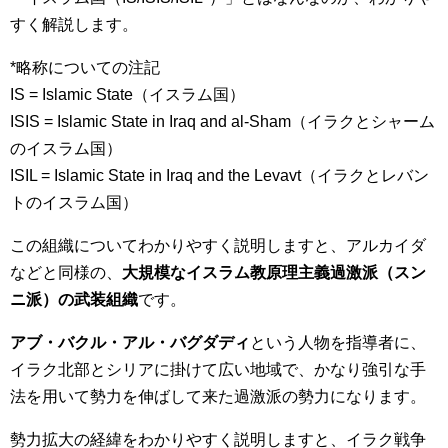
すく解説します。
*略称についての注記
IS = Islamic State（イスラム国）
ISIS = Islamic State in Iraq and al-Sham（イラクとシャーム
のイスラム国）
ISIL = Islamic State in Iraq and the Levavt（イラクとレバン
トのイスラム国）
この組織についてわかりやすく説明しますと、アルカイダ
などと同様の、
大規模なイスラム教原理主義過激派（スン
ニ派）の武装組織
です。
アブ・バクル・アル・バグダディ
という人物を指導者に、
イラク北部とシリアに掛けて広い地域で、かなり強引な手
法を用いて勢力を伸ばして来た過激派の勢力になります。
勢力拡大の経緯をわかりやすく説明しますと、イラク戦争