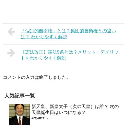
「個別的自衛権」とは？集団的自衛権との違い
は？ わかりやすく解説
【憲法改正】憲法9条とは？メリット・デメリッ
トをわかりやすく解説
コメントの入力は終了しました。
人気記事一覧
新天皇、新皇太子（次の天皇）は誰？ 次の
天皇誕生日はいつになる？
376,883ビュー