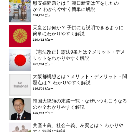
慰安婦問題とは？ 朝日新聞は何をしたの
か？ わかりやすく簡単に解説
328,246ビュー
天皇とは何か？ 子供にも説明できるように
簡単にわかりやすく解説
286,451ビュー
【憲法改正】憲法9条とは？メリット・デメ
リットをわかりやすく解説
201,934ビュー
大阪都構想とは？メリット・デメリット・問
題点は？ わかりやすく解説
146,504ビュー
韓国大統領の末路一覧・なぜいつもこうなる
のか？わかりやすく解説
135,961ビュー
共産主義、社会主義、左翼とは？ わかりや
すく簡単に解説