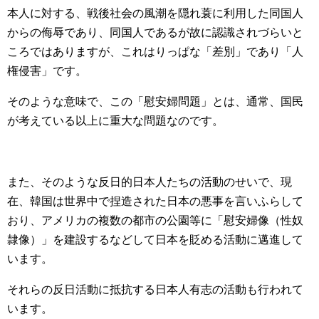
本人に対する、戦後社会の風潮を隠れ蓑に利用した同国人
からの侮辱であり、同国人であるが故に認識されづらいと
ころではありますが、これはりっぱな「差別」であり「人
権侵害」です。
そのような意味で、この「慰安婦問題」とは、通常、国民
が考えている以上に重大な問題なのです。
また、そのような反日的日本人たちの活動のせいで、現
在、韓国は世界中で捏造された日本の悪事を言いふらして
おり、アメリカの複数の都市の公園等に「慰安婦像（性奴
隷像）」を建設するなどして日本を貶める活動に邁進して
います。
それらの反日活動に抵抗する日本人有志の活動も行われて
います。