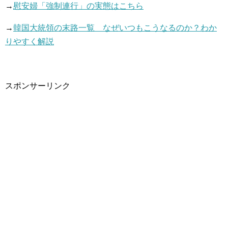
→
慰安婦「強制連行」の実態はこちら
→
韓国大統領の末路一覧 なぜいつもこうなるのか？わか
りやすく解説
スポンサーリンク