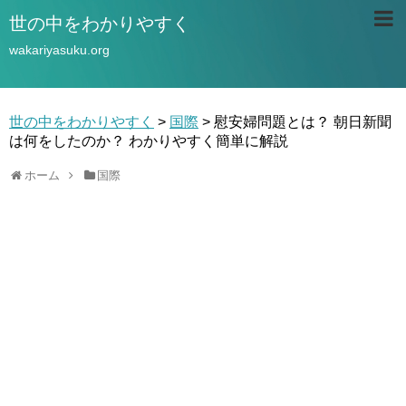
世の中をわかりやすく
wakariyasuku.org
世の中をわかりやすく
>
国際
>
慰安婦問題とは？ 朝日新聞
は何をしたのか？ わかりやすく簡単に解説
ホーム
国際