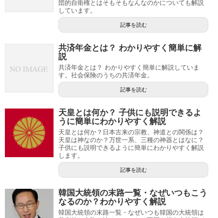
団的自衛権とはそもそもなんなのかについても解説
しています。
記事を読む
共済年金とは？ わかりやすく簡単に解
説
共済年金とは？ わかりやすく簡単に解説していま
す。社会保険のうちの共済年金。
記事を読む
天皇とは何か？ 子供にも説明できるよ
うに簡単にわかりやすく解説
天皇とは何か？日本古来の宗教、神道との関係は？
天皇は神なのか？万世一系、三種の神器とはなに？
子供にも説明できるように簡単にわかりやすく解説
します。
記事を読む
韓国大統領の末路一覧・なぜいつもこう
なるのか？わかりやすく解説
韓国大統領の末路一覧・なぜいつも韓国の大統領は