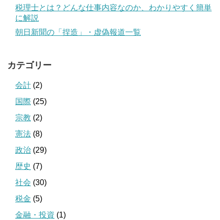
税理士とは？どんな仕事内容なのか、わかりやすく簡単
に解説
朝日新聞の「捏造」・虚偽報道一覧
カテゴリー
会計
(2)
国際
(25)
宗教
(2)
憲法
(8)
政治
(29)
歴史
(7)
社会
(30)
税金
(5)
金融・投資
(1)