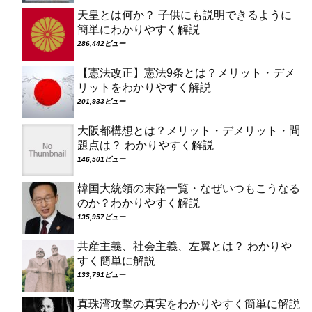
天皇とは何か？ 子供にも説明できるように
簡単にわかりやすく解説
286,442ビュー
【憲法改正】憲法9条とは？メリット・デメ
リットをわかりやすく解説
201,933ビュー
大阪都構想とは？メリット・デメリット・問
題点は？ わかりやすく解説
146,501ビュー
韓国大統領の末路一覧・なぜいつもこうなる
のか？わかりやすく解説
135,957ビュー
共産主義、社会主義、左翼とは？ わかりや
すく簡単に解説
133,791ビュー
真珠湾攻撃の真実をわかりやすく簡単に解説