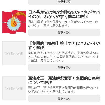
記事を読む
日本共産党は何が危険なのか？何がヤバ
イのか、わかりやすく簡単に解説
日本共産党は何が危険なのか？何がヤバイのか、わ
かりやすく簡単に解説します。
記事を読む
【集団的自衛権】抑止力とは？わかりや
すく解説
集団的自衛権行使容認が閣議決定。中国の脅威への
抑止力になるのか？ 尖閣諸島問題とは？わかりやす
く解説、考察しています。
記事を読む
憲法改正、憲法解釈変更と集団的自衛権
について解説
憲法改正、憲法解釈変更と集団的自衛権の行使につ
いてわかりやすく解説しています。
記事を読む