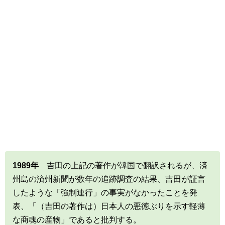
1989年
吉田の上記の著作が韓国で翻訳されるが、済
州島の済州新聞が数年の追跡調査の結果、吉田が証言
したような「強制連行」の事実がなかったことを発
表、「（吉田の著作は）日本人の悪徳ぶりを示す軽薄
な商魂の産物」であると批判する。