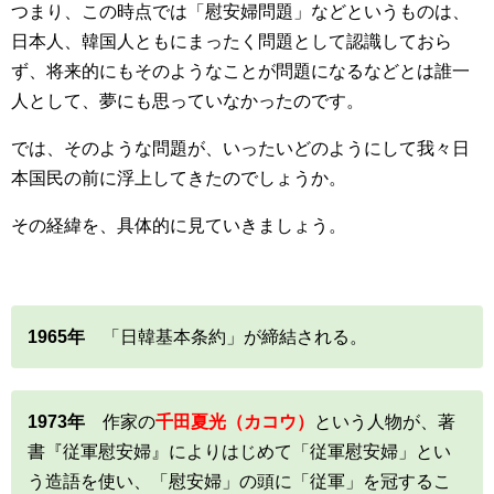
つまり、この時点では「慰安婦問題」などというものは、
日本人、韓国人ともにまったく問題として認識しておら
ず、将来的にもそのようなことが問題になるなどとは誰一
人として、夢にも思っていなかったのです。
では、そのような問題が、いったいどのようにして我々日
本国民の前に浮上してきたのでしょうか。
その経緯を、具体的に見ていきましょう。
1965年
「日韓基本条約」が締結される。
1973年
作家の
千田夏光（カコウ）
という人物が、著
書『従軍慰安婦』によりはじめて「従軍慰安婦」とい
う造語を使い、「慰安婦」の頭に「従軍」を冠するこ