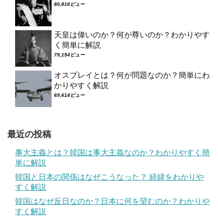
80,816ビュー
天皇は偉いのか？何が尊いのか？わかりやす
く簡単に解説
79,154ビュー
オスプレイとは？何が問題なのか？簡単にわ
かりやすく解説
69,614ビュー
最近の投稿
事大主義とは？韓国は事大主義なのか？わかりやすく簡
単に解説
韓国と日本の関係はなぜこうなった？ 経緯をわかりや
すく解説
韓国はなぜ反日なのか？日本に何を望むのか？わかりや
すく解説