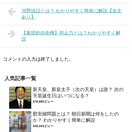
河野談話とは？ わかりやすく簡単に解説【全文
あり】
【集団的自衛権】抑止力とは？わかりやすく解
説
コメントの入力は終了しました。
人気記事一覧
新天皇、新皇太子（次の天皇）は誰？ 次の
天皇誕生日はいつになる？
376,882ビュー
慰安婦問題とは？ 朝日新聞は何をしたの
か？ わかりやすく簡単に解説
328,243ビュー