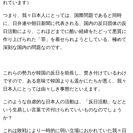
れています）
つまり、我々日本人にとっては、国際問題であると同時
に、日弁連や朝日新聞に代表される、国内の反日団体の反
日活動により、これほどまでに酷い経緯をたどって悪質に
作り上げられた「罪」を着せられようとしている、極めて
深刻な国内の問題なのです。
これらの勢力が韓国の反日を助長し、焚き付けているわけ
ですので、ある意味で韓国よりも遥かにたちが悪く、我々
日本人にとっては由々しき事態だといえます。
このような自虐的な日本人の活動は、「反日活動」などと
いう生易しい言葉で片付けられていいものなのでしょう
か？
これは敗戦により一時的に弱い立場におかれていた我々日