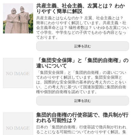
共産主義、社会主義、左翼とは？ わか
りやすく簡単に解説
共産主義とはなんなのか？ 左翼、社会主義とは？
簡単にわかりやすく解説しています。共産主義・社
会主義革命とは？ 犠牲者数は？ いわゆる左翼につい
て小学生、中学生などの子供でもわかる内容となっ
ております。
記事を読む
「集団安全保障」と「集団的自衛権」の
違いについて
「集団安全保障」と「集団的自衛権」の違いについ
てわかりやすく解説しています。集団安全保障と
は、国際的な安全保障の基本的な考え方のことをい
い、この考え方に基づいて国連加盟国に集団的自衛
権や個別的自衛権を認めています。
記事を読む
集団的自衛権の行使容認で、徴兵制が行
われる可能性は？
日本の「集団的自衛権」行使容認で徴兵制が行われ
ることになる可能性についてわかりやすく解説。集