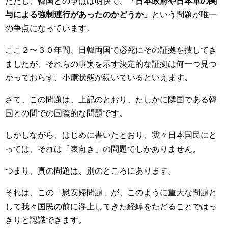
ただし、韓国との争点は明快で、
「日本政府や日本軍の関
与による強制連行があったのかどうか」
という問題が唯一
の争点になっています。
ここ２〜３０年間、日韓両国で必死にその証拠を捜してき
ましたが、それらの事実を示す決定的な証拠は何一つ見つ
かっておらず、小康状態が続いているといえます。
さて、この問題は、上記のとおり、たしかに隣国である韓
国との間での国際的な問題です。
しかしながら、はじめに書いたとおり、我々日本国民にと
っては、それは「表向き」の問題でしかありません。
つまり、真の問題は、別のところにあります。
それは、この「慰安婦問題」が、このように重大な問題と
して我々国民の前に浮上してきた経緯をたどることではっ
きりと認識できます。