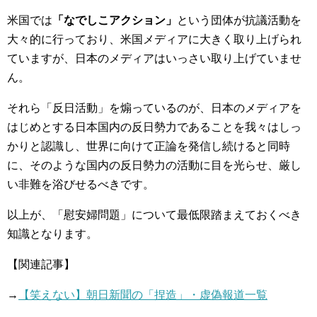
米国では
「なでしこアクション」
という団体が抗議活動を
大々的に行っており、米国メディアに大きく取り上げられ
ていますが、日本のメディアはいっさい取り上げていませ
ん。
それら「反日活動」を煽っているのが、日本のメディアを
はじめとする日本国内の反日勢力であることを我々はしっ
かりと認識し、世界に向けて正論を発信し続けると同時
に、そのような国内の反日勢力の活動に目を光らせ、厳し
い非難を浴びせるべきです。
以上が、「慰安婦問題」について最低限踏まえておくべき
知識となります。
【関連記事】
→
【笑えない】朝日新聞の「捏造」・虚偽報道一覧