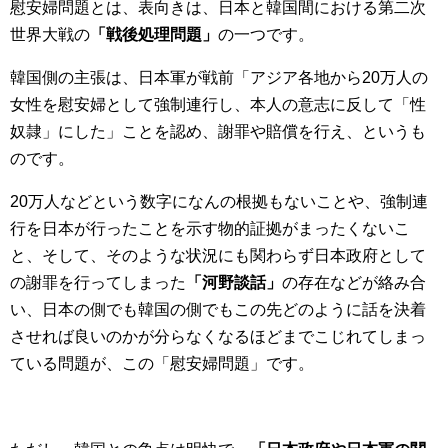
慰安婦問題とは、表向きは、日本と韓国間における第二次
世界大戦の
「戦後処理問題」
の一つです。
韓国側の主張は、日本軍が戦前「アジア各地から20万人の
女性を慰安婦として強制連行し、本人の意志に反して「性
奴隷」にした」ことを認め、謝罪や賠償を行え、というも
のです。
20万人などという数字になんの根拠もないことや、強制連
行を日本が行ったことを示す物的証拠がまったくないこ
と、そして、そのような状況にも関わらず日本政府として
の謝罪を行ってしまった
「河野談話」
の存在などが絡み合
い、日本の側でも韓国の側でもこの先どのように話を決着
させれば良いのかが分らなくなるほどまでこじれてしまっ
ている問題が、この「慰安婦問題」です。