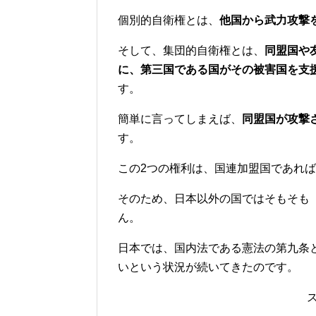
個別的自衛権とは、
他国から武力攻撃
そして、集団的自衛権とは、
同盟国や
に、第三国である国がその被害国を支
す。
簡単に言ってしまえば、
同盟国が攻撃
す。
この2つの権利は、国連加盟国であれ
そのため、日本以外の国ではそもそも
ん。
日本では、国内法である憲法の第九条
いという状況が続いてきたのです。