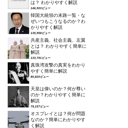
は？ わかりやすく解説
146,503ビュー
韓国大統領の末路一覧・な
ぜいつもこうなるのか？わ
かりやすく解説
135,958ビュー
共産主義、社会主義、左翼
とは？ わかりやすく簡単に
解説
133,791ビュー
真珠湾攻撃の真実をわかり
やすく簡単に解説
80,820ビュー
天皇は偉いのか？何が尊い
のか？わかりやすく簡単に
解説
79,157ビュー
オスプレイとは？何が問題
なのか？簡単にわかりやす
く解説