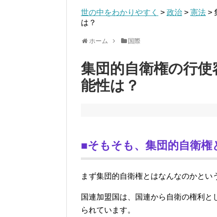
世の中をわかりやすく
>
政治
>
憲法
>
は？
ホーム
国際
集団的自衛権の行使
能性は？
■そもそも、集団的自衛権
まず集団的自衛権とはなんなのかとい
国連加盟国は、国連から自衛の権利と
られています。