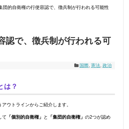
集団的自衛権の行使容認で、徴兵制が行われる可能性
容認で、徴兵制が行われる可
国際
,
憲法
,
政治
とは？
うアウトラインからご紹介します。
して
「個別的自衛権」
と
「集団的自衛権」
の2つが認め