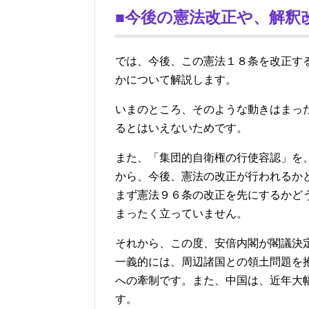
■今後の憲法改正や、解釈
では、今後、この憲法１８条を改正す
かについて解説します。
いまのところ、そのような動きはまっ
るとはいえないためです。
また、「集団的自衛権の行使容認」を
から、今後、憲法の改正が行われるか
まず憲法９６条の改正を先にするかど
まったく立っていません。
それから、この度、安倍内閣が閣議決
一義的には、周辺諸国との領土問題を
への牽制です。また、中国は、近年大
す。