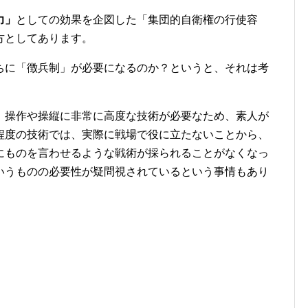
力」
としての効果を企図した「集団的自衛権の行使容
方としてあります。
ちに「徴兵制」が必要になるのか？というと、それは考
、操作や操縦に非常に高度な技術が必要なため、素人が
程度の技術では、実際に戦場で役に立たないことから、
にものを言わせるような戦術が採られることがなくなっ
いうものの必要性が疑問視されているという事情もあり