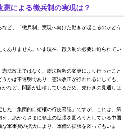
改憲による徴兵制の実現は？
るなど、「徴兵制」実現へ向けた動きが起こるのかどう
たくありません。いま現在、徴兵制の必要に迫られてい
、憲法改正ではなく、憲法解釈の変更により行ったこと
どうかは不透明であり、憲法改正が行われるにしても、
うかなど、問題が山積しているため、先行きの見通しは
定した「集団的自衛権の行使容認」ですが、これは、第
抱え、あからさまに領土の拡張を図ろうとしている中国
幅な軍事費の拡大により、軍備の拡張を図ってもいま