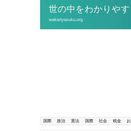
世の中をわかりやす
wakariyasuku.org
国際
政治
憲法
国際
社会
税金
お