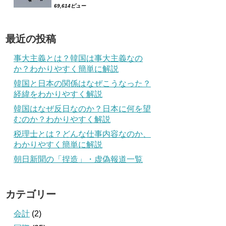
69,614ビュー
最近の投稿
事大主義とは？韓国は事大主義なの
か？わかりやすく簡単に解説
韓国と日本の関係はなぜこうなった？
経緯をわかりやすく解説
韓国はなぜ反日なのか？日本に何を望
むのか？わかりやすく解説
税理士とは？どんな仕事内容なのか、
わかりやすく簡単に解説
朝日新聞の「捏造」・虚偽報道一覧
カテゴリー
会計
(2)