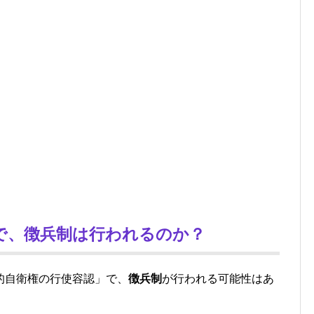
で、徴兵制は行われるのか？
的自衛権の行使容認」で、
徴兵制
が行われる可能性はあ